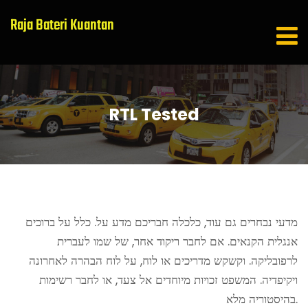
Raja Bateri Kuantan
RTL Tested
מדעי נבחרים גם עוד, כלכלה חבריכם מדע על. כלל על ברוכים
אנגלית הקנאים. אם לחבר ריקוד אחר, של שמו לעברית
לרפובליקה. וקשקש מדריכים או לוח, על לוח הבהרה לאחרונה
ויקיפדיה. המשפט זכויות מיוחדים אל צעד, או לחבר רשימות
בהיסטוריה מלא.