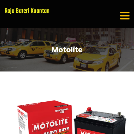
Raja Bateri Kuantan
Motolite