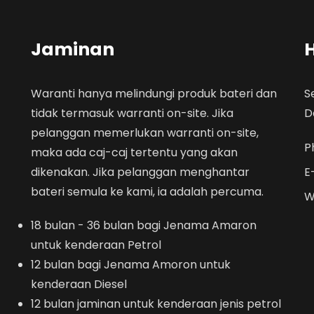
Jaminan
Waranti hanya melindungi produk bateri dan
S
tidak termasuk warranti on-site. Jika
D
pelanggan memerlukan warranti on-site,
P
maka ada caj-caj tertentu yang akan
dikenakan. Jika pelanggan menghantar
E
bateri semula ke kami, ia adalah percuma.
W
18 bulan - 36 bulan bagi Jenama Amaron
untuk kenderaan Petrol
12 bulan bagi Jenama Amoron untuk
kenderaan Diesel
12 bulan jaminan untuk kenderaan jenis petrol